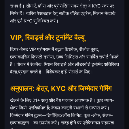
संभव है। सीमाएँ, फ़ीस और प्रोसेसिंग समय क्षेत्र व KYC स्तर पर
निर्भर हैं। त्वरित पेआउट्स हेतु सटीक वॉलेट एड्रेस, मिलान नेटवर्क
और पूर्ण KYC सुनिश्चित करें।
VIP, रिवार्ड्स और टूर्नामेंट वैल्यू
टियर-बेस्ड VIP प्रोग्राम में बढ़ता कैशबैक, रीलोड बूस्ट,
एक्सक्लूसिव क्रिप्टो ड्रॉप्स, उच्च लिमिट्स और समर्पित सपोर्ट मिलते
हैं। पोकर में रेकबैक, मिशन रिवार्ड्स और लीडरबोर्ड टूर्नामेंट अतिरिक्त
वैल्यू प्रदान करते हैं—विशेषकर हाई-रोलर्स के लिए।
अनुपालन: क्षेत्र, KYC और जिम्मेदार गेमिंग
खेलने के लिए 21+ आयु और वैध पहचान आवश्यक है। कुछ न्याय-
क्षेत्र जियो-प्रतिबंधित हैं; केवल कानूनी स्थानों से एक्सेस करें।
जिम्मेदार गेमिंग टूल्स—डिपॉज़िट/लॉस लिमिट, कूल-ऑफ, सेल्फ-
एक्सक्लूज़न—का उपयोग करें। संदेह होने पर प्रोफेशनल सहायता