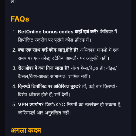
लें।
FAQs
BetOnline bonus codes कहाँ दर्ज करें?
कैशियर में
डिपॉज़िट स्क्रीन पर प्रॉमो कोड फ़ील्ड में।
क्या एक साथ कई कोड लागू होते हैं?
अधिकांश मामलों में एक
समय पर एक कोड; स्टैकिंग आमतौर पर अनुमति नहीं।
रोलओवर में क्या गिना जाता है?
योग्य गेम्स/बेट्स ही; वॉइड/
कैंसल/कैश-आउट सामान्यतः शामिल नहीं।
क्रिप्टो डिपॉज़िट पर अतिरिक्त बूस्ट?
हाँ, कई बार क्रिप्टो-
विशेष ऑफ़र्स होते हैं; शर्तें देखें।
VPN उपयोग?
जियो/KYC नियमों का उल्लंघन हो सकता है;
जोखिमपूर्ण और अनुशंसित नहीं।
अगला कदम