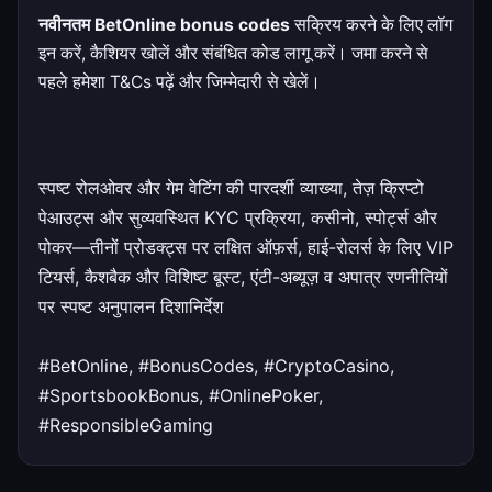
नवीनतम BetOnline bonus codes
सक्रिय करने के लिए लॉग
इन करें, कैशियर खोलें और संबंधित कोड लागू करें। जमा करने से
पहले हमेशा T&Cs पढ़ें और जिम्मेदारी से खेलें।
स्पष्ट रोलओवर और गेम वेटिंग की पारदर्शी व्याख्या, तेज़ क्रिप्टो
पेआउट्स और सुव्यवस्थित KYC प्रक्रिया, कसीनो, स्पोर्ट्स और
पोकर—तीनों प्रोडक्ट्स पर लक्षित ऑफ़र्स, हाई-रोलर्स के लिए VIP
टियर्स, कैशबैक और विशिष्ट बूस्ट, एंटी-अब्यूज़ व अपात्र रणनीतियों
पर स्पष्ट अनुपालन दिशानिर्देश
#BetOnline, #BonusCodes, #CryptoCasino,
#SportsbookBonus, #OnlinePoker,
#ResponsibleGaming