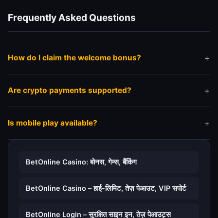
Frequently Asked Questions
How do I claim the welcome bonus?
Register an account and follow the bonus activation
Are crypto payments supported?
instructions inside your profile.
Most platforms support Bitcoin, Ethereum and other
Is mobile play available?
popular cryptocurrencies.
The platform is fully optimized for smartphones and
tablets.
BetOnline Casino: बोनस, गेम्स, बैंकिंग
BetOnline Casino – हाई-लिमिट, तेज़ पेआउट, VIP सपोर्ट
BetOnline Login – सुरक्षित साइन इन, तेज़ पेआउट्स