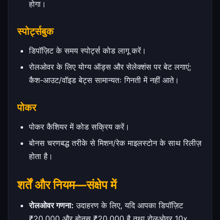
होगा।
स्पोर्ट्सबुक
डिपॉज़िट के समय स्पोर्ट्स कोड लागू करें।
रोलओवर के लिए योग्य ऑड्स और सेलेक्शंस पर बेट लगाएं;
कैश-आउट/वॉइड बेट्स सामान्यतः गिनती में नहीं आते।
पोकर
पोकर कैशियर में कोड सक्रिय करें।
बोनस चरणबद्ध तरीके से मिशन/रेक माइलस्टोन के साथ रिलीज़
होता है।
शर्तें और नियम—संक्षेप में
रोलओवर गणना:
उदाहरण के लिए, यदि आपका डिपॉज़िट
₹20,000 और बोनस ₹20,000 है तथा रोलओवर 10x